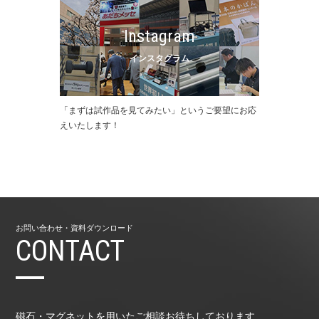
Instagram
インスタグラム
「まずは試作品を⾒てみたい」というご要望にお応
えいたします！
お問い合わせ・資料ダウンロード
CONTACT
磁石・マグネットを用いたご相談お待ちしております