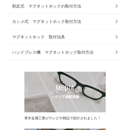
割足式 マグネットホックの取付方法
カシメ式 マグネットホック取付方法
マグネットホック 取付治具
ハンドプレス機 マグネットホック取付方法
MEDIA
メディア掲載実績
⻘⽊⾦属⼯業がテレビや雑誌で紹介されました！