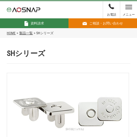
お電話
メニュー
資料請求
ご相談・お問い合わせ
HOME
>
製品一覧
>
SHシリーズ
SHシリーズ