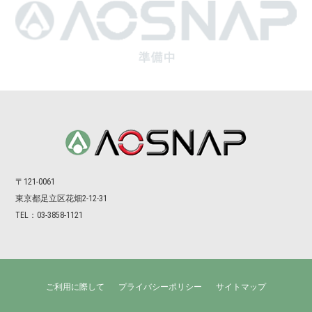
〒121-0061
東京都⾜⽴区花畑2-12-31
TEL：03-3858-1121
ご利用に際して
プライバシーポリシー
サイトマップ