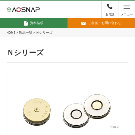
お電話
メニュー
資料請求
ご相談・お問い合わせ
HOME
>
製品一覧
>
Ｎシリーズ
Ｎシリーズ