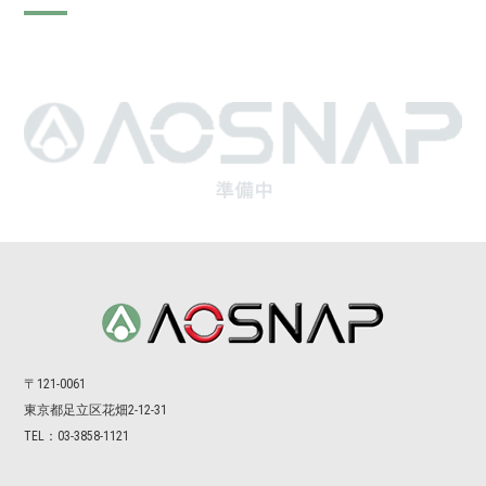
〒121-0061
東京都⾜⽴区花畑2-12-31
TEL：03-3858-1121