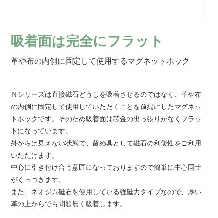
吸着面は完全にフラット
革や布の内側に固定して使用するマグネットホック
Ｎシリーズは直接磁石どうしを吸着させるのではなく、革や布
の内側に固定して使用していただくことを前提にしたマグネッ
トホックです。そのため吸着面は芯金の出っ張りがなくフラッ
トになっています。
外からは見えない状態で、留め具として磁石の利便性をご利用
いただけます。
中心に引き付け合う意匠になっておりますので簡単に中心同士
がくっつきます。
また、ネオジム磁石を使用している強磁力タイプなので、厚い
革の上からでも問題無く吸着します。