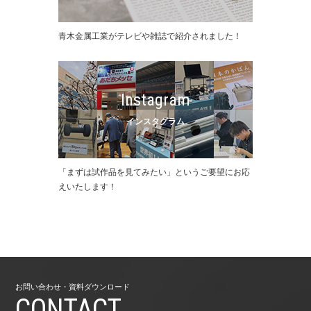
⻘⽊⾦属⼯業がテレビや雑誌で紹介されました！
Instagram
インスタグラム
「まずは試作品を⾒てみたい」というご要望にお応
えいたします！
お問い合わせ・資料ダウンロード
CONTACT