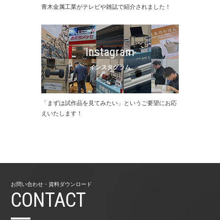
⻘⽊⾦属⼯業がテレビや雑誌で紹介されました！
Instagram
インスタグラム
「まずは試作品を⾒てみたい」というご要望にお応
えいたします！
お問い合わせ・資料ダウンロード
CONTACT