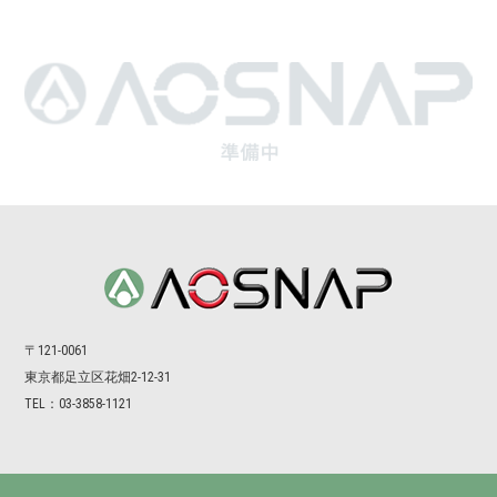
〒121-0061
東京都⾜⽴区花畑2-12-31
TEL：03-3858-1121