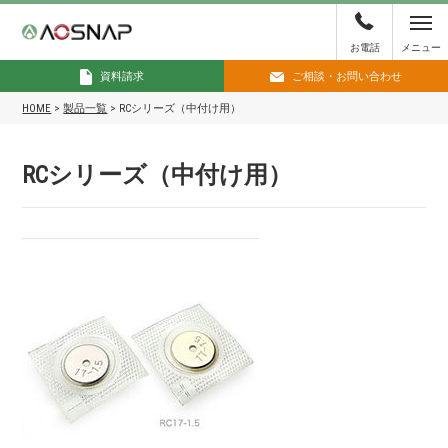
お電話
メニュー
資料請求
ご相談・お問い合わせ
HOME
>
製品一覧
>
RCシリーズ（中付け用）
RCシリーズ（中付け用）