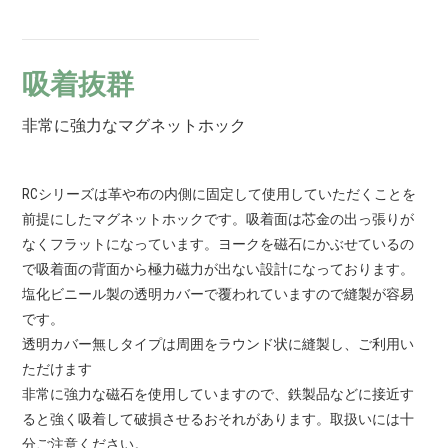
吸着抜群
非常に強力なマグネットホック
RCシリーズは革や布の内側に固定して使用していただくことを
前提にしたマグネットホックです。吸着面は芯金の出っ張りが
なくフラットになっています。ヨークを磁石にかぶせているの
で吸着面の背面から極力磁力が出ない設計になっております。
塩化ビニール製の透明カバーで覆われていますので縫製が容易
です。
透明カバー無しタイプは周囲をラウンド状に縫製し、ご利用い
ただけます
非常に強力な磁石を使用していますので、鉄製品などに接近す
ると強く吸着して破損させるおそれがあります。取扱いには十
分ご注意ください。