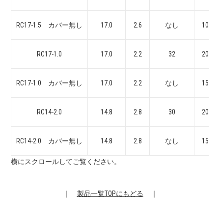
RC17-1.5 カバー無し
17.0
2.6
なし
100se
RC17-1.0
17.0
2.2
32
200se
RC17-1.0 カバー無し
17.0
2.2
なし
150se
RC14-2.0
14.8
2.8
30
200se
RC14-2.0 カバー無し
14.8
2.8
なし
150se
横にスクロールしてご覧ください。
｜
製品一覧TOPにもどる
｜