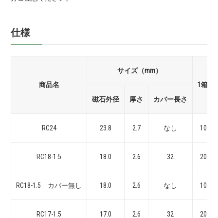
仕様
サイズ
（mm）
商品名
1箱入
磁石外径
厚さ
カバー長さ
RC24
23.8
2.7
なし
100se
RC18-1.5
18.0
2.6
32
200se
RC18-1.5 カバー無し
18.0
2.6
なし
100se
RC17-1.5
17.0
2.6
32
200se