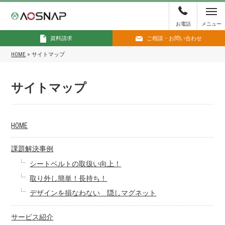
お電話
メニュー
資料請求
ご相談・お問い合わせ
HOME
>
サイトマップ
サイトマップ
HOME
課題解決事例
シートベルトの取扱い向上！
取り外し簡単！長持ち！
デザインを損なわない 隠しマグネット
サービス紹介