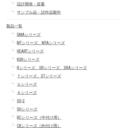
設計開発・提案
サンプル品・試作品製作
製品一覧
DMAシリーズ
MTシリーズ、MTAシリーズ
HEARTシリーズ
KSRシリーズ
Rシリーズ、SRシリーズ、SRAシリーズ
Ｔシリーズ、STシリーズ
Ｕシリーズ
Ａシリーズ
SQ-2
SHシリーズ
RCシリーズ（中付け用）
CBシリーズ（外付け用）