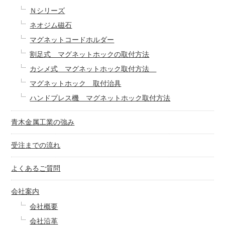
Ｎシリーズ
ネオジム磁石
マグネットコードホルダー
割足式 マグネットホックの取付方法
カシメ式 マグネットホック取付方法
マグネットホック 取付治具
ハンドプレス機 マグネットホック取付方法
青木金属工業の強み
受注までの流れ
よくあるご質問
会社案内
会社概要
会社沿革