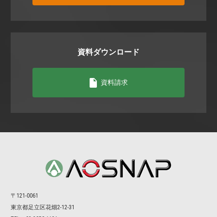
資料ダウンロード
資料請求
〒121-0061
東京都⾜⽴区花畑2-12-31