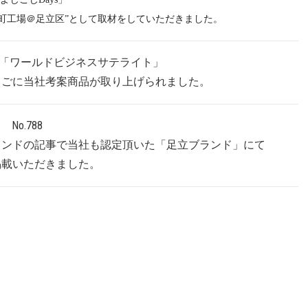
立区”として取材をしていただきました。
「ワールドビジネスサテライト」
考案商品が取り上げられました。
No.788
事で当社も認定頂いた「足立ブランド」にて
ただきました
。