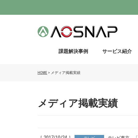
課題解決事例
サービス紹介
HOME
>
メディア掲載実績
メディア掲載実績
［ 2017/10/24 ］
テレビ東京 「よ