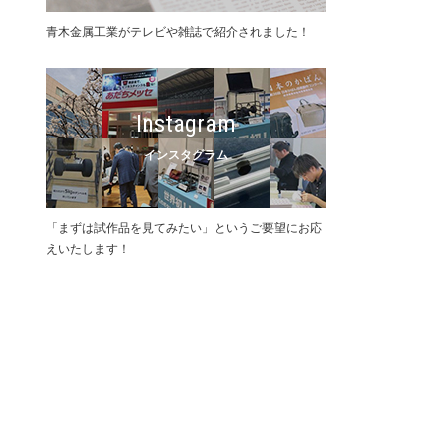
⻘⽊⾦属⼯業がテレビや雑誌で紹介されました！
Instagram
インスタグラム
「まずは試作品を⾒てみたい」というご要望にお応
えいたします！