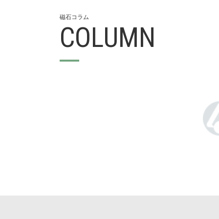
磁⽯コラム
COLUMN