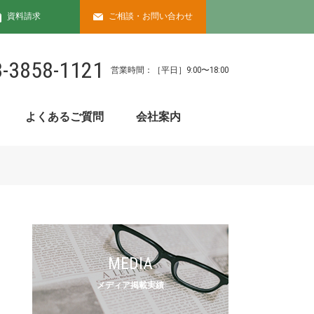
資料請求
ご相談・お問い合わせ
3-3858-1121
営業時間：［平⽇］9:00〜18:00
よくあるご質問
会社案内
MEDIA
メディア掲載実績