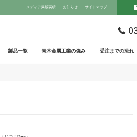
メディア掲載実績
お知らせ
サイトマップ
0
製品一覧
青木金属工業の強み
受注までの流れ
じごじDays」