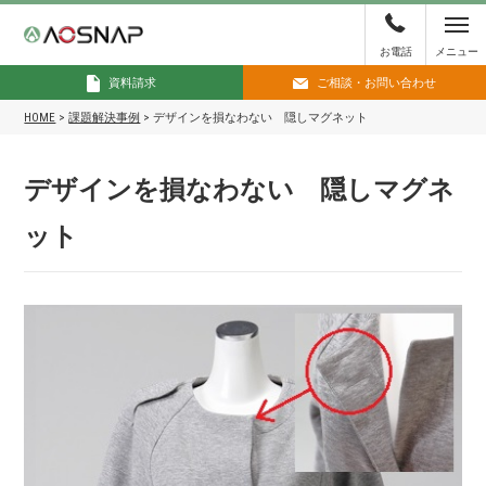
お電話
メニュー
資料請求
ご相談・お問い合わせ
HOME
>
課題解決事例
>
デザインを損なわない 隠しマグネット
デザインを損なわない 隠しマグネ
ット