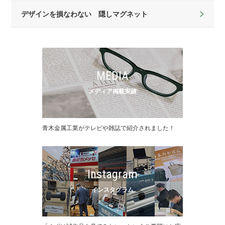
デザインを損なわない 隠しマグネット
MEDIA
メディア掲載実績
⻘⽊⾦属⼯業がテレビや雑誌で紹介されました！
Instagram
インスタグラム