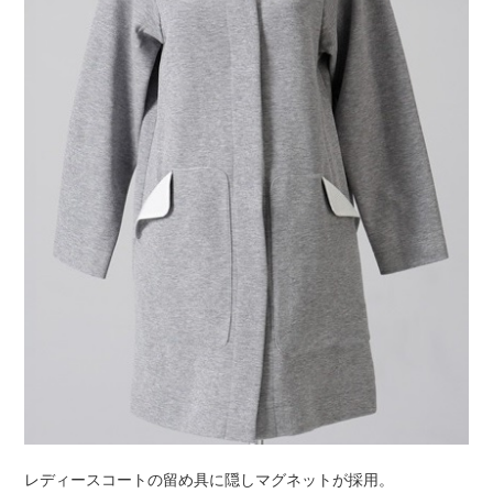
レディースコートの留め具に隠しマグネットが採用。