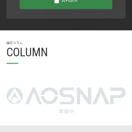
磁⽯コラム
COLUMN