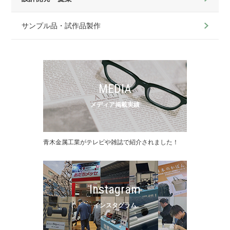
サンプル品・試作品製作
MEDIA
メディア掲載実績
⻘⽊⾦属⼯業がテレビや雑誌で紹介されました！
Instagram
インスタグラム