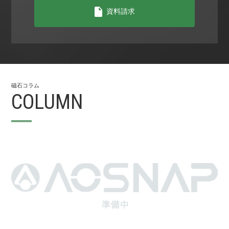
資料請求
磁⽯コラム
COLUMN