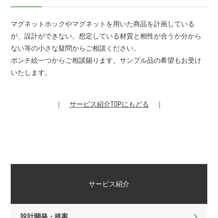
マグネットホックやマグネットを用いた商品を計画している
が、設計ができない。想定している材質と相性が合うか分から
ない等の小さな疑問からご相談ください。
ポンチ絵一つからご相談賜ります。サンプル品の希望もお受け
いたします。
｜
サービス紹介TOPにもどる
｜
サービス紹介
設計開発・提案