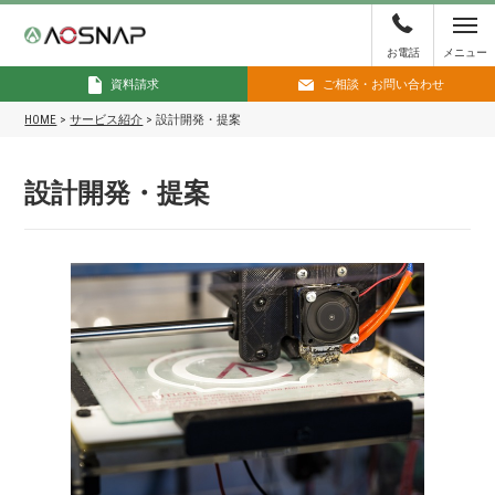
お電話
メニュー
資料請求
ご相談・お問い合わせ
HOME
>
サービス紹介
>
設計開発・提案
設計開発・提案