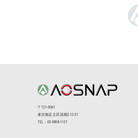
〒121-0061
東京都⾜⽴区花畑2-12-31
TEL：03-3858-1121