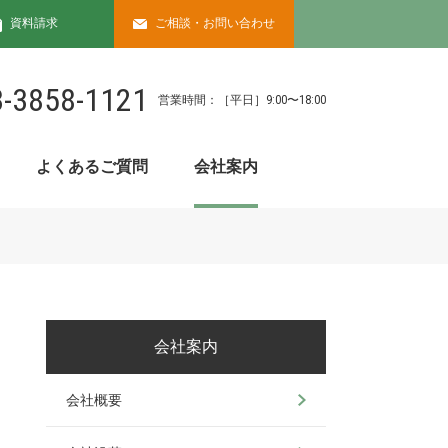
資料請求
ご相談・お問い合わせ
3-3858-1121
営業時間：［平⽇］9:00〜18:00
よくあるご質問
会社案内
会社案内
会社概要