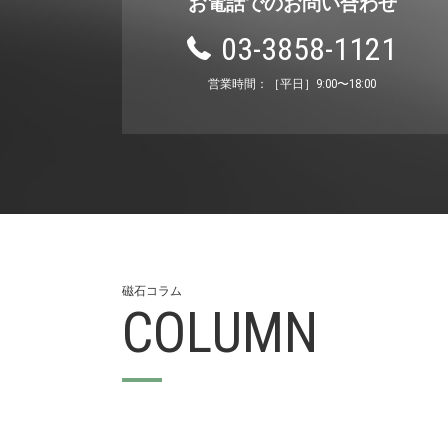
お電話でのお問い合わせ
03-3858-1121
営業時間：［平⽇］9:00〜18:00
磁⽯コラム
COLUMN